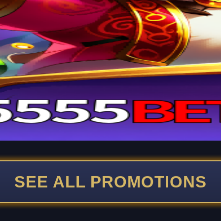
SEE ALL PROMOTIONS