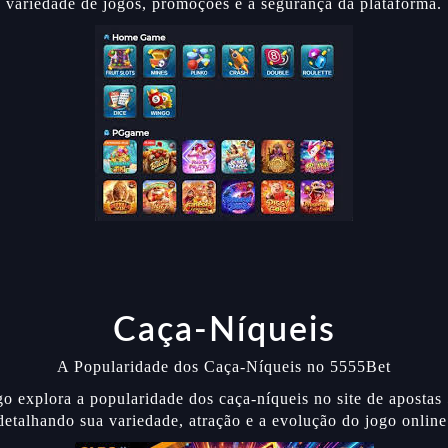
variedade de jogos, promoções e a segurança da plataforma.
Caça-Níqueis
A Popularidade dos Caça-Níqueis no 5555Bet
igo explora a popularidade dos caça-níqueis no site de apostas
detalhando sua variedade, atração e a evolução do jogo online