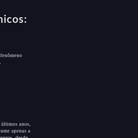
nicos:
m fenômeno
.
 últimos anos,
esume apenas a
êneros, desde