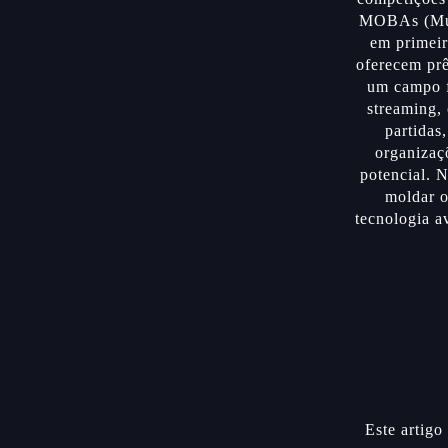
MOBAs (Mult
em primeir
oferecem prê
um campo fé
streaming,
partidas
organizaç
potencial. 
moldar o
tecnologia a
Este artigo