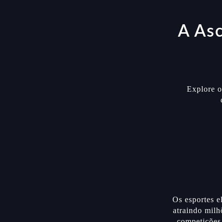
A Asc
Explore o
Os esportes e
atraindo milh
competições 