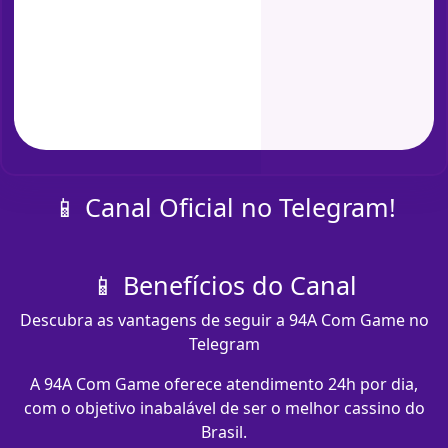
📱 Canal Oficial no Telegram!
📱 Benefícios do Canal
Descubra as vantagens de seguir a 94A Com Game no
Telegram
A 94A Com Game oferece atendimento 24h por dia,
com o objetivo inabalável de ser o melhor cassino do
Brasil.