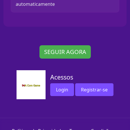
automaticamente
SEGUIR AGORA
Acessos
Login
Registrar-se