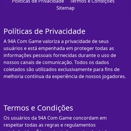
Políticas de Privacidade
Termos e Condições
Sitemap
Políticas de Privacidade
A 94A Com Game valoriza a privacidade de seus
usuários e está empenhada em proteger todas as
informações pessoais fornecidas durante o uso de
nossos canais de comunicação. Todos os dados
coletados são utilizados exclusivamente para fins de
melhoria contínua da experiência de nossos jogadores.
Termos e Condições
Os usuários da 94A Com Game concordam em
respeitar todas as regras e regulamentos