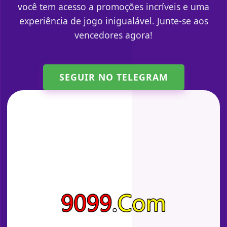
você tem acesso a promoções incríveis e uma
experiência de jogo inigualável. Junte-se aos
vencedores agora!
SEGUIR NO TELEGRAM