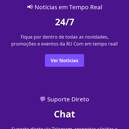
📢 Notícias em Tempo Real
24/7
Fique por dentro de todas as novidades,
promoções e eventos da 8U Com em tempo real!
Ver Notícias
💬 Suporte Direto
Chat
Suporte direto via Telegram, respostas rápidas e