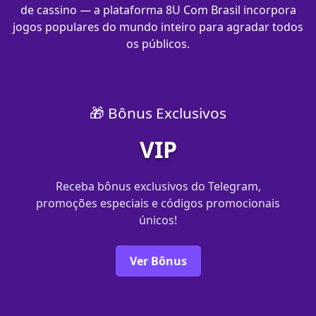
de cassino — a plataforma 8U Com Brasil incorpora
jogos populares do mundo inteiro para agradar todos
os públicos.
🎁 Bônus Exclusivos
VIP
Receba bônus exclusivos do Telegram,
promoções especiais e códigos promocionais
únicos!
Ver Bônus