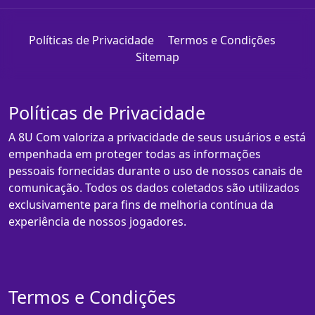
Políticas de Privacidade
Termos e Condições
Sitemap
Políticas de Privacidade
A 8U Com valoriza a privacidade de seus usuários e está
empenhada em proteger todas as informações
pessoais fornecidas durante o uso de nossos canais de
comunicação. Todos os dados coletados são utilizados
exclusivamente para fins de melhoria contínua da
experiência de nossos jogadores.
Termos e Condições