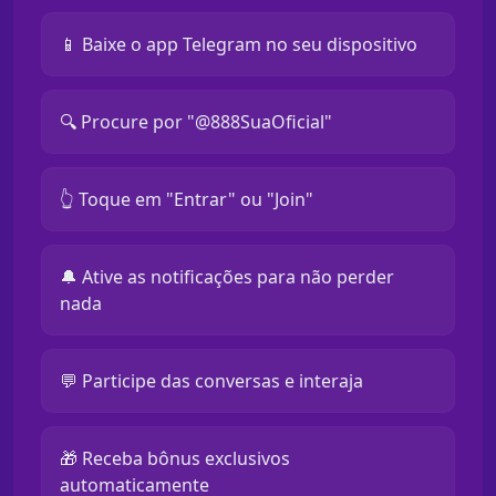
📱 Baixe o app Telegram no seu dispositivo
🔍 Procure por "@888SuaOficial"
👆 Toque em "Entrar" ou "Join"
🔔 Ative as notificações para não perder
nada
💬 Participe das conversas e interaja
🎁 Receba bônus exclusivos
automaticamente