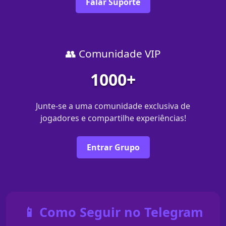
Falar Suporte
👥 Comunidade VIP
1000+
Junte-se a uma comunidade exclusiva de
jogadores e compartilhe experiências!
Entrar Grupo
📱 Como Seguir no Telegram