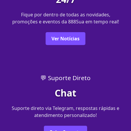
Fique por dentro de todas as novidades,
promoções e eventos da 888Sua em tempo real!
Ver Notícias
💬 Suporte Direto
Chat
Suporte direto via Telegram, respostas rápidas e
atendimento personalizado!