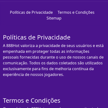
Políticas de Privacidade
Termos e Condições
Sitemap
Políticas de Privacidade
A 888Hot valoriza a privacidade de seus usuários e está
empenhada em proteger todas as informações
pessoais fornecidas durante o uso de nossos canais de
comunicação. Todos os dados coletados são utilizados
exclusivamente para fins de melhoria contínua da
experiência de nossos jogadores.
Termos e Condições