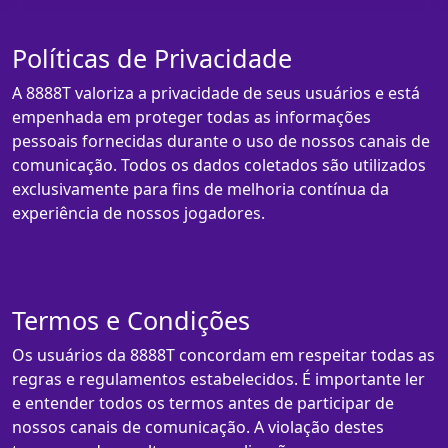
Políticas de Privacidade
A 8888T valoriza a privacidade de seus usuários e está
empenhada em proteger todas as informações
pessoais fornecidas durante o uso de nossos canais de
comunicação. Todos os dados coletados são utilizados
exclusivamente para fins de melhoria contínua da
experiência de nossos jogadores.
Termos e Condições
Os usuários da 8888T concordam em respeitar todas as
regras e regulamentos estabelecidos. É importante ler
e entender todos os termos antes de participar de
nossos canais de comunicação. A violação destes