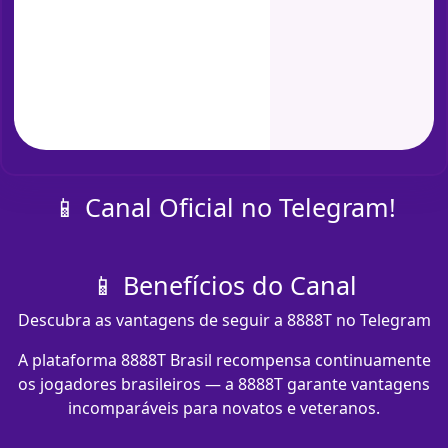
📱 Canal Oficial no Telegram!
📱 Benefícios do Canal
Descubra as vantagens de seguir a 8888T no Telegram
A plataforma 8888T Brasil recompensa continuamente
os jogadores brasileiros — a 8888T garante vantagens
incomparáveis para novatos e veteranos.