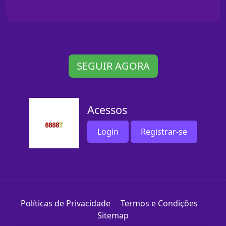
SEGUIR AGORA
Acessos
Login
Registrar-se
Políticas de Privacidade
Termos e Condições
Sitemap