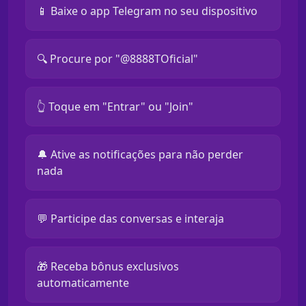
📱 Baixe o app Telegram no seu dispositivo
🔍 Procure por "@8888TOficial"
👆 Toque em "Entrar" ou "Join"
🔔 Ative as notificações para não perder
nada
💬 Participe das conversas e interaja
🎁 Receba bônus exclusivos
automaticamente