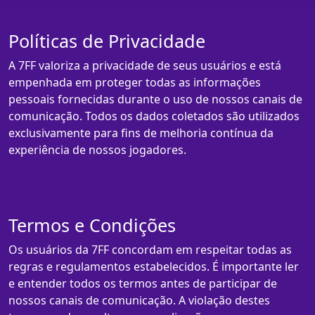
Políticas de Privacidade
A 7FF valoriza a privacidade de seus usuários e está
empenhada em proteger todas as informações
pessoais fornecidas durante o uso de nossos canais de
comunicação. Todos os dados coletados são utilizados
exclusivamente para fins de melhoria contínua da
experiência de nossos jogadores.
Termos e Condições
Os usuários da 7FF concordam em respeitar todas as
regras e regulamentos estabelecidos. É importante ler
e entender todos os termos antes de participar de
nossos canais de comunicação. A violação destes