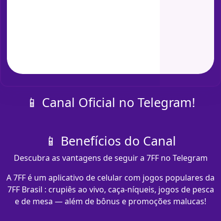
📱 Canal Oficial no Telegram!
📱 Benefícios do Canal
Descubra as vantagens de seguir a 7FF no Telegram
A 7FF é um aplicativo de celular com jogos populares da
7FF Brasil : crupiês ao vivo, caça-níqueis, jogos de pesca
e de mesa — além de bônus e promoções malucas!