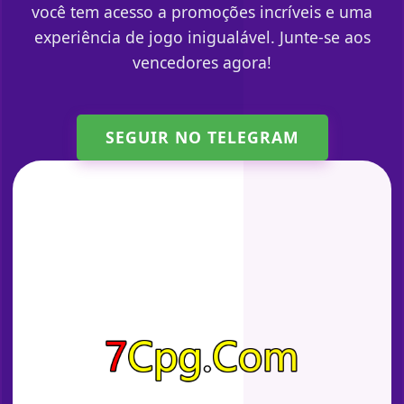
você tem acesso a promoções incríveis e uma
experiência de jogo inigualável. Junte-se aos
vencedores agora!
SEGUIR NO TELEGRAM