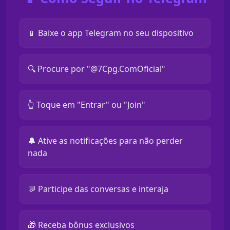
📱 Baixe o app Telegram no seu dispositivo
🔍 Procure por "@7Cpg.ComOficial"
👆 Toque em "Entrar" ou "Join"
🔔 Ative as notificações para não perder
nada
💬 Participe das conversas e interaja
🎁 Receba bônus exclusivos