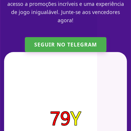
acesso a promoções incríveis e uma experiência
de jogo inigualável. Junte-se aos vencedores
agora!
SEGUIR NO TELEGRAM