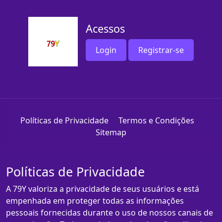
Acessos
Login
Registrar-se
Políticas de Privacidade
Termos e Condições
Sitemap
Políticas de Privacidade
A 79Y valoriza a privacidade de seus usuários e está
empenhada em proteger todas as informações
pessoais fornecidas durante o uso de nossos canais de