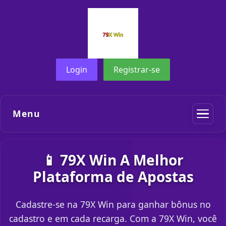
Login
Registrar-se
Menu
📱 79X Win A Melhor
Plataforma de Apostas
Cadastre-se na 79X Win para ganhar bônus no
cadastro e em cada recarga. Com a 79X Win, você