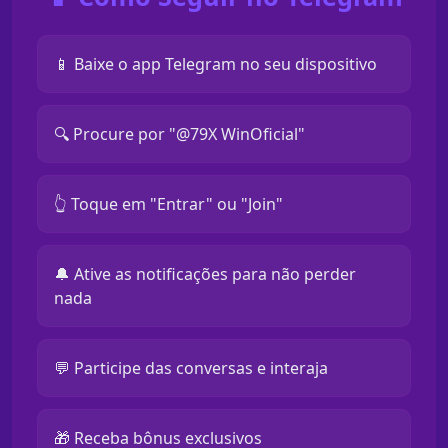
📱 Baixe o app Telegram no seu dispositivo
🔍 Procure por "@79X WinOficial"
👆 Toque em "Entrar" ou "Join"
🔔 Ative as notificações para não perder
nada
💬 Participe das conversas e interaja
🎁 Receba bônus exclusivos