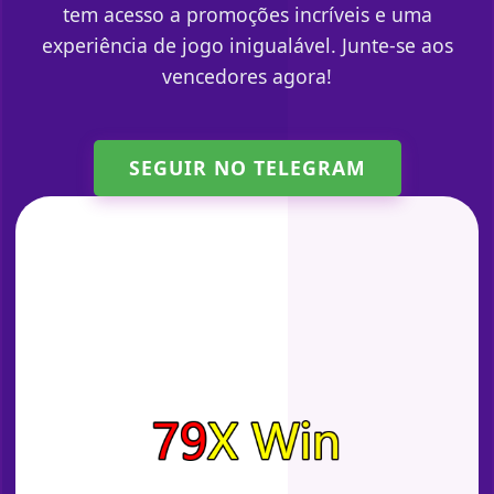
tem acesso a promoções incríveis e uma
experiência de jogo inigualável. Junte-se aos
vencedores agora!
SEGUIR NO TELEGRAM