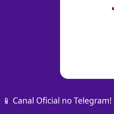
📱 Canal Oficial no Telegram!