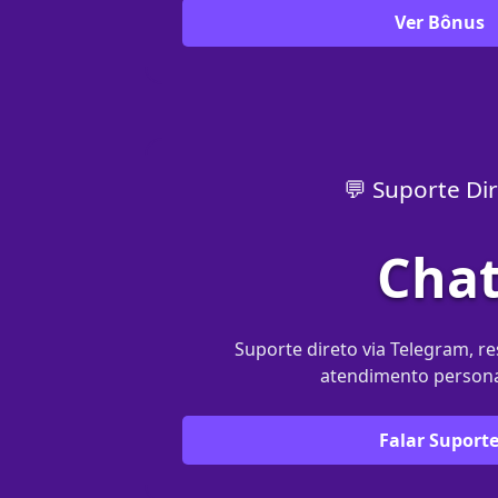
Ver Bônus
💬 Suporte Di
Cha
Suporte direto via Telegram, r
atendimento persona
Falar Suport