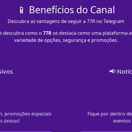
📱 Benefícios do Canal
Descubra as vantagens de seguir a 77R no Telegram
s e descubra como o
77R
se destaca como uma plataforma a
variedade de opções, segurança e promoções.
sivos
📢 Notí
m, promoções especiais
Fique por dentro d
s únicos!
eventos