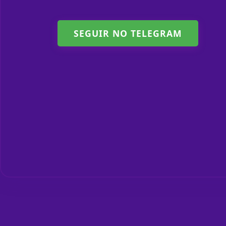
SEGUIR NO TELEGRAM