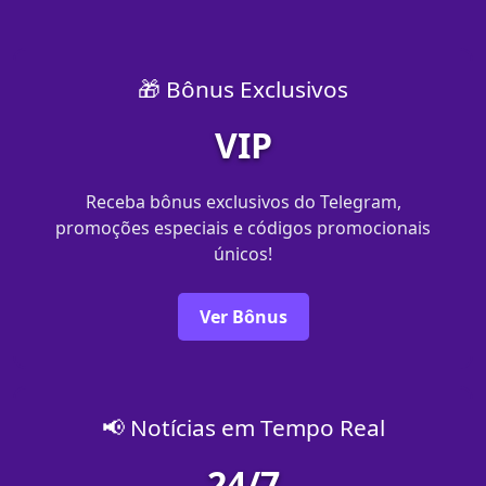
🎁 Bônus Exclusivos
VIP
Receba bônus exclusivos do Telegram,
promoções especiais e códigos promocionais
únicos!
Ver Bônus
📢 Notícias em Tempo Real
24/7