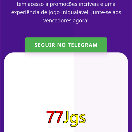
tem acesso a promoções incríveis e uma
experiência de jogo inigualável. Junte-se aos
vencedores agora!
SEGUIR NO TELEGRAM