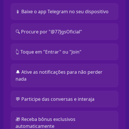
📱 Baixe o app Telegram no seu dispositivo
🔍 Procure por "@77JgsOficial"
👆 Toque em "Entrar" ou "Join"
🔔 Ative as notificações para não perder
nada
💬 Participe das conversas e interaja
🎁 Receba bônus exclusivos
automaticamente