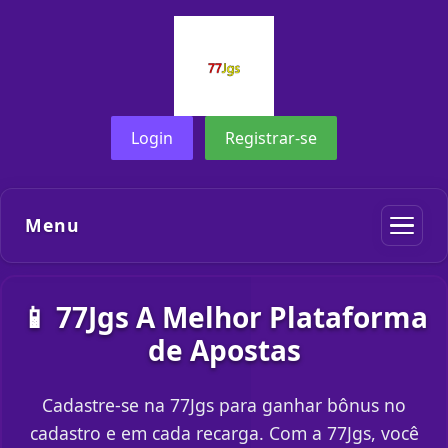
Login
Registrar-se
Menu
📱 77Jgs A Melhor Plataforma
de Apostas
Cadastre-se na 77Jgs para ganhar bônus no
cadastro e em cada recarga. Com a 77Jgs, você