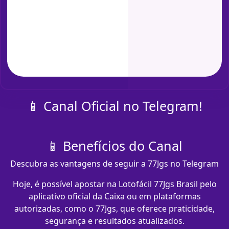
📱 Canal Oficial no Telegram!
📱 Benefícios do Canal
Descubra as vantagens de seguir a 77Jgs no Telegram
Hoje, é possível apostar na Lotofácil 77Jgs Brasil pelo
aplicativo oficial da Caixa ou em plataformas
autorizadas, como o 77Jgs, que oferece praticidade,
segurança e resultados atualizados.