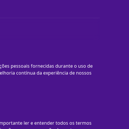
ções pessoais fornecidas durante o uso de
elhoria contínua da experiência de nossos
importante ler e entender todos os termos