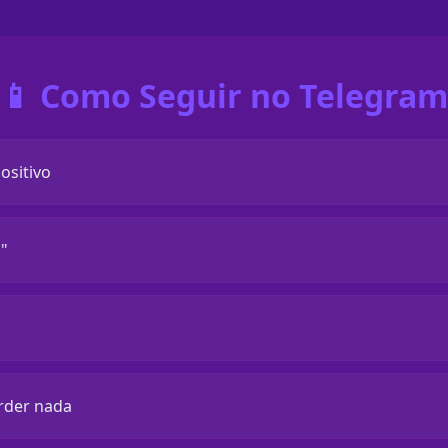
📱 Como Seguir no Telegram
ositivo
l"
erder nada