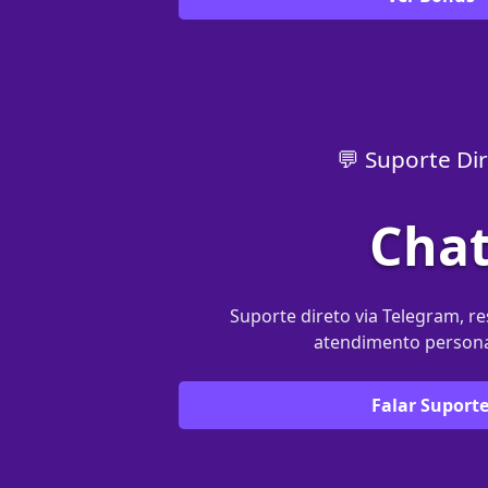
💬 Suporte Di
Cha
Suporte direto via Telegram, r
atendimento persona
Falar Suport