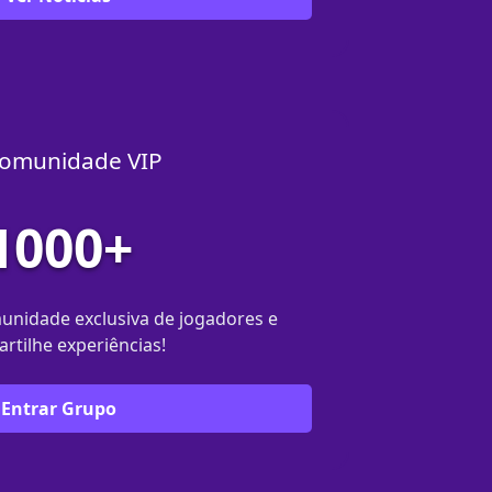
Comunidade VIP
1000+
unidade exclusiva de jogadores e
rtilhe experiências!
Entrar Grupo