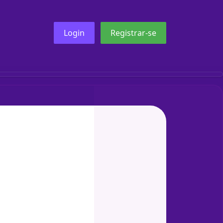
Login
Registrar-se