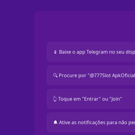
📱 Baixe o app Telegram no seu disp
🔍 Procure por "@777Slot ApkOficia
👆 Toque em "Entrar" ou "Join"
🔔 Ative as notificações para não p