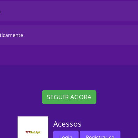
a
aticamente
SEGUIR AGORA
Acessos
Login
Registrar-se