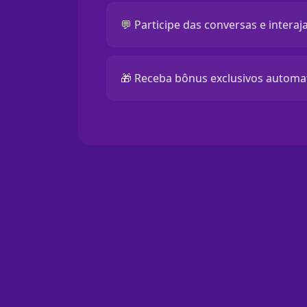
💬 Participe das conversas e interaj
🎁 Receba bônus exclusivos autom