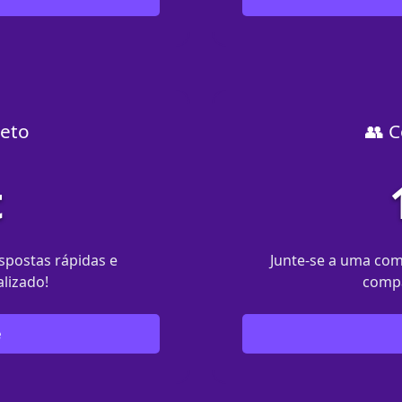
reto
👥 
t
espostas rápidas e
Junte-se a uma com
lizado!
compa
e