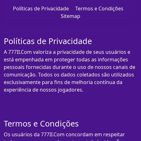
Políticas de Privacidade
Termos e Condições
Sitemap
Políticas de Privacidade
A 777II.Com valoriza a privacidade de seus usuários e
está empenhada em proteger todas as informações
pessoais fornecidas durante o uso de nossos canais de
comunicação. Todos os dados coletados são utilizados
exclusivamente para fins de melhoria contínua da
experiência de nossos jogadores.
Termos e Condições
Os usuários da 777II.Com concordam em respeitar