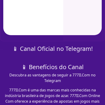
📱 Canal Oficial no Telegram!
📱 Benefícios do Canal
Descubra as vantagens de seguir a 777II.Com no
Telegram
777II.Com é uma das marcas mais conhecidas na
indústria brasileira de jogos de azar. 777II.Com Online
Com oferece a experiência de apostas em jogos mais