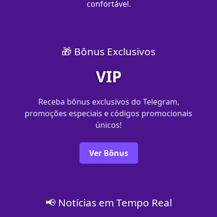
confortável.
🎁 Bônus Exclusivos
VIP
Receba bônus exclusivos do Telegram,
promoções especiais e códigos promocionais
únicos!
Ver Bônus
📢 Notícias em Tempo Real