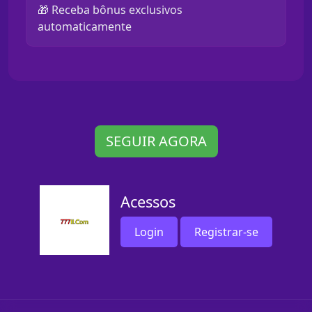
🎁 Receba bônus exclusivos
automaticamente
SEGUIR AGORA
Acessos
Login
Registrar-se