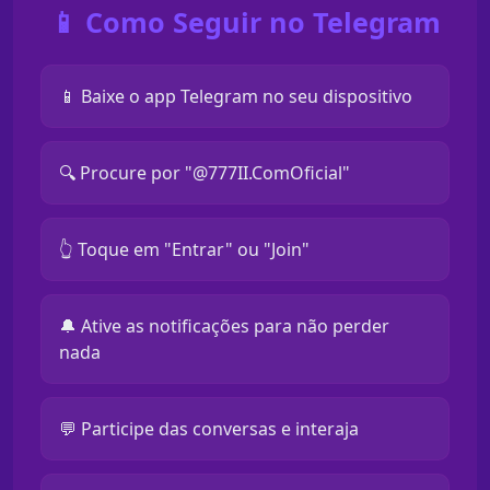
📱 Como Seguir no Telegram
📱 Baixe o app Telegram no seu dispositivo
🔍 Procure por "@777II.ComOficial"
👆 Toque em "Entrar" ou "Join"
🔔 Ative as notificações para não perder
nada
💬 Participe das conversas e interaja