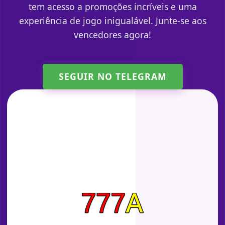
tem acesso a promoções incríveis e uma
experiência de jogo inigualável. Junte-se aos
vencedores agora!
SEGUIR NO TELEGRAM