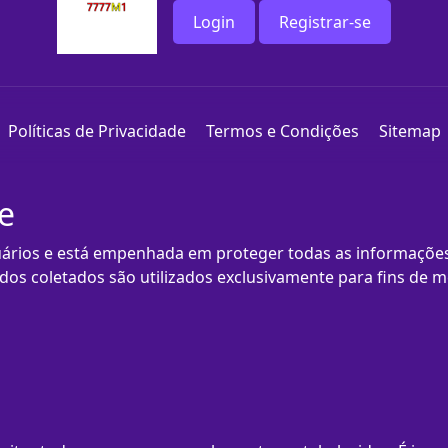
Login
Registrar-se
Políticas de Privacidade
Termos e Condições
Sitemap
de
suários e está empenhada em proteger todas as informações
os coletados são utilizados exclusivamente para fins de m