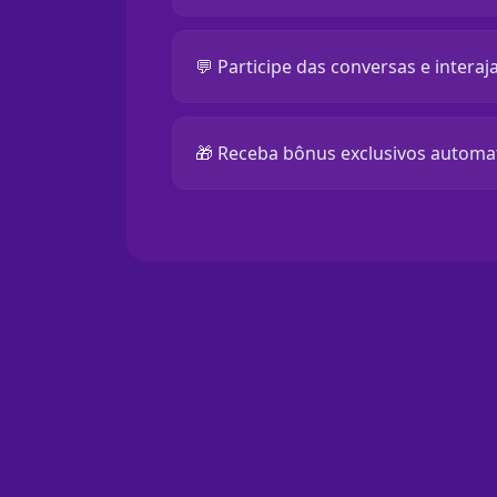
💬 Participe das conversas e interaj
🎁 Receba bônus exclusivos autom