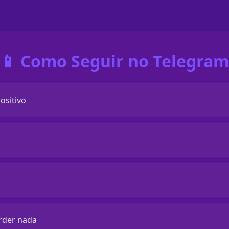
📱 Como Seguir no Telegram
ositivo
erder nada