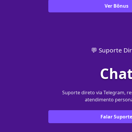
Ver Bônus
💬 Suporte Di
Cha
Suporte direto via Telegram, r
atendimento persona
Falar Suport