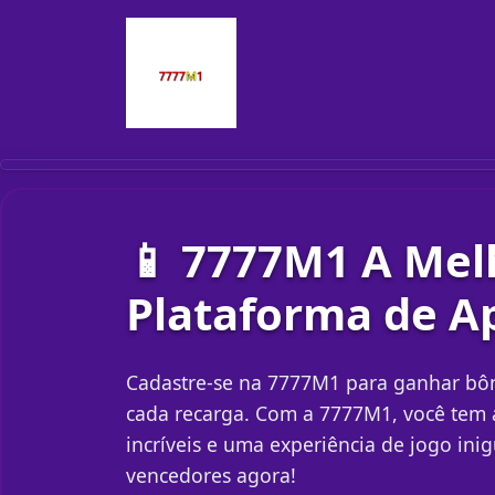
📱 7777M1 A Mel
Plataforma de A
Cadastre-se na 7777M1 para ganhar bô
cada recarga. Com a 7777M1, você tem
incríveis e uma experiência de jogo inig
vencedores agora!