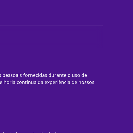
 pessoais fornecidas durante o uso de
elhoria contínua da experiência de nossos