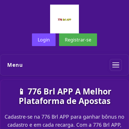
Login
Registrar-se
Menu
📱 776 Brl APP A Melhor
Plataforma de Apostas
Cadastre-se na 776 Brl APP para ganhar bônus no
cadastro e em cada recarga. Com a 776 Brl APP,