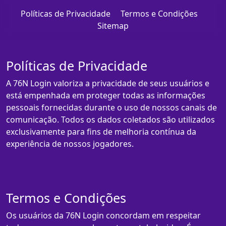
Políticas de Privacidade
Termos e Condições
Sitemap
Políticas de Privacidade
A 76N Login valoriza a privacidade de seus usuários e
está empenhada em proteger todas as informações
pessoais fornecidas durante o uso de nossos canais de
comunicação. Todos os dados coletados são utilizados
exclusivamente para fins de melhoria contínua da
experiência de nossos jogadores.
Termos e Condições
Os usuários da 76N Login concordam em respeitar