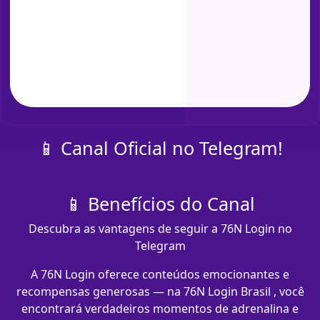
📱 Canal Oficial no Telegram!
📱 Benefícios do Canal
Descubra as vantagens de seguir a 76N Login no
Telegram
A 76N Login oferece conteúdos emocionantes e
recompensas generosas — na 76N Login Brasil , você
encontrará verdadeiros momentos de adrenalina e