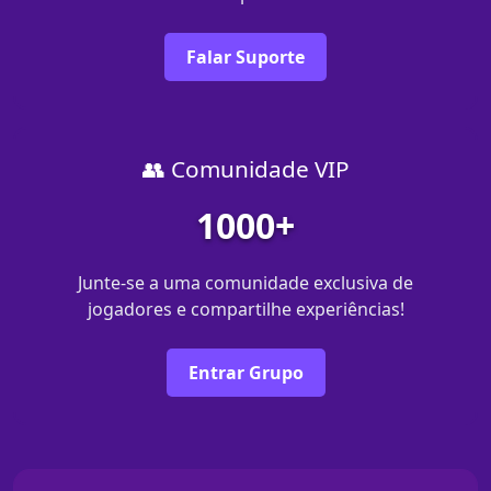
Falar Suporte
👥 Comunidade VIP
1000+
Junte-se a uma comunidade exclusiva de
jogadores e compartilhe experiências!
Entrar Grupo