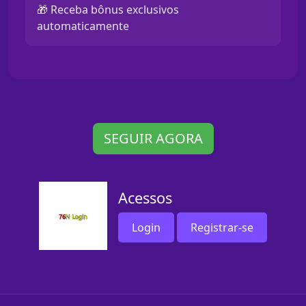
🎁 Receba bônus exclusivos
automaticamente
SEGUIR AGORA
Acessos
Login
Registrar-se