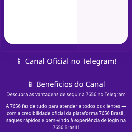
📱 Canal Oficial no Telegram!
📱 Benefícios do Canal
Descubra as vantagens de seguir a 7656 no Telegram
A 7656 faz de tudo para atender a todos os clientes —
com a credibilidade oficial da plataforma 7656 Brasil ,
saques rápidos e bem-vindo à experiência de login na
7656 Brasil !