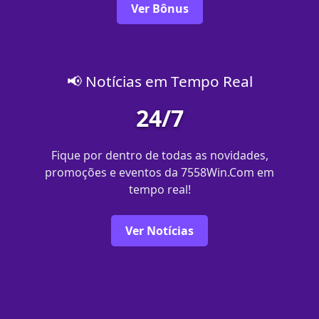
Ver Bônus
📢 Notícias em Tempo Real
24/7
Fique por dentro de todas as novidades,
promoções e eventos da 7558Win.Com em
tempo real!
Ver Notícias