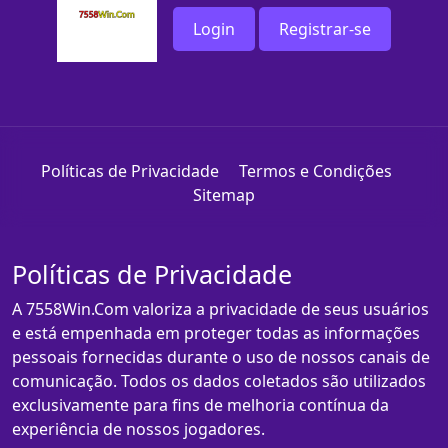
Login
Registrar-se
Políticas de Privacidade
Termos e Condições
Sitemap
Políticas de Privacidade
A 7558Win.Com valoriza a privacidade de seus usuários
e está empenhada em proteger todas as informações
pessoais fornecidas durante o uso de nossos canais de
comunicação. Todos os dados coletados são utilizados
exclusivamente para fins de melhoria contínua da
experiência de nossos jogadores.