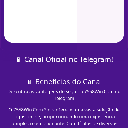
📱 Canal Oficial no Telegram!
📱 Benefícios do Canal
Descubra as vantagens de seguir a 7558Win.Com no
Telegram
O 7558Win.Com Slots oferece uma vasta seleção de
jogos online, proporcionando uma experiência
completa e emocionante. Com títulos de diversos