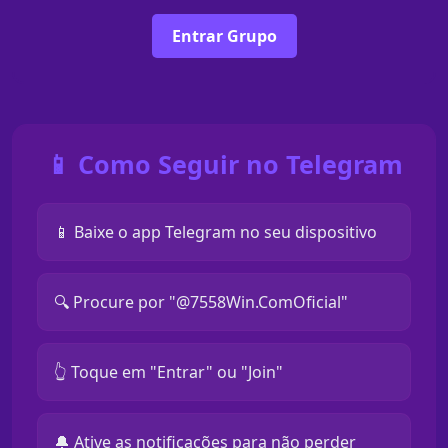
Entrar Grupo
📱 Como Seguir no Telegram
📱 Baixe o app Telegram no seu dispositivo
🔍 Procure por "@7558Win.ComOficial"
👆 Toque em "Entrar" ou "Join"
🔔 Ative as notificações para não perder