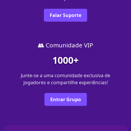
Falar Suporte
👥 Comunidade VIP
1000+
Junte-se a uma comunidade exclusiva de
jogadores e compartilhe experiências!
Entrar Grupo