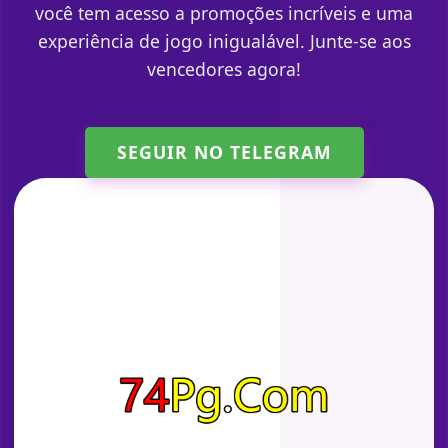
você tem acesso a promoções incríveis e uma
experiência de jogo inigualável. Junte-se aos
vencedores agora!
SEGUIR NO TELEGRAM