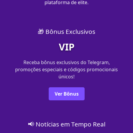
plataforma de elite.
🎁 Bônus Exclusivos
VIP
Receba bônus exclusivos do Telegram,
promoções especiais e códigos promocionais
únicos!
Ver Bônus
📢 Notícias em Tempo Real