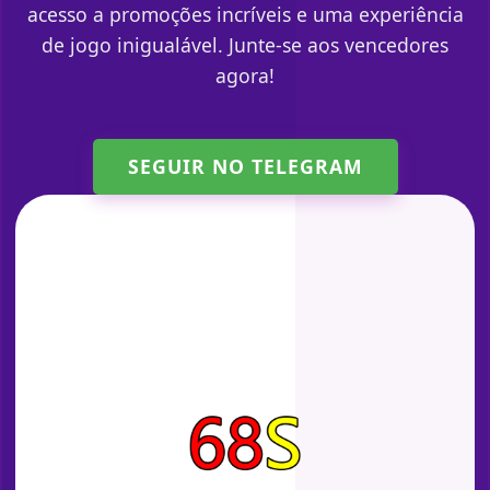
acesso a promoções incríveis e uma experiência
de jogo inigualável. Junte-se aos vencedores
agora!
SEGUIR NO TELEGRAM