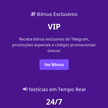
🎁 Bônus Exclusivos
VIP
Receba bônus exclusivos do Telegram,
promoções especiais e códigos promocionais
únicos!
Ver Bônus
📢 Notícias em Tempo Real
24/7