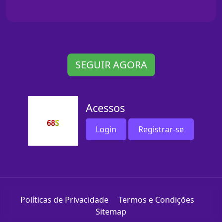
SEGUIR AGORA
Acessos
Login
Registrar-se
Políticas de Privacidade
Termos e Condições
Sitemap