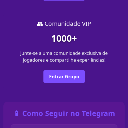
👥 Comunidade VIP
1000+
Junte-se a uma comunidade exclusiva de
jogadores e compartilhe experiências!
Entrar Grupo
📱 Como Seguir no Telegram