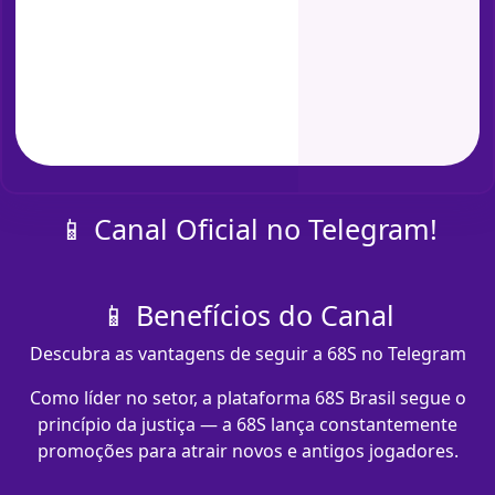
📱 Canal Oficial no Telegram!
📱 Benefícios do Canal
Descubra as vantagens de seguir a 68S no Telegram
Como líder no setor, a plataforma 68S Brasil segue o
princípio da justiça — a 68S lança constantemente
promoções para atrair novos e antigos jogadores.