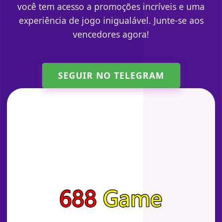
você tem acesso a promoções incríveis e uma
experiência de jogo inigualável. Junte-se aos
vencedores agora!
SEGUIR NO TELEGRAM