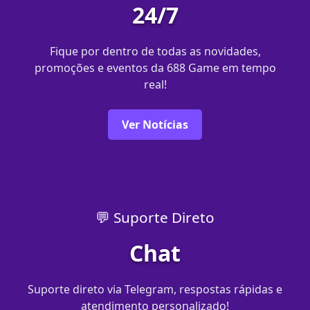
24/7
Fique por dentro de todas as novidades,
promoções e eventos da 688 Game em tempo
real!
Ver Notícias
💬 Suporte Direto
Chat
Suporte direto via Telegram, respostas rápidas e
atendimento personalizado!