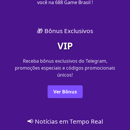
você na 688 Game Brasil !
🎁 Bônus Exclusivos
VIP
Receba bônus exclusivos do Telegram,
promoções especiais e códigos promocionais
únicos!
Ver Bônus
📢 Notícias em Tempo Real