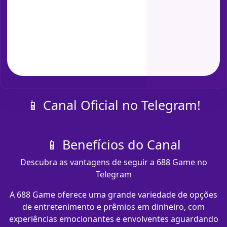
📱 Canal Oficial no Telegram!
📱 Benefícios do Canal
Descubra as vantagens de seguir a 688 Game no
Telegram
A 688 Game oferece uma grande variedade de opções
de entretenimento e prêmios em dinheiro, com
experiências emocionantes e envolventes aguardando