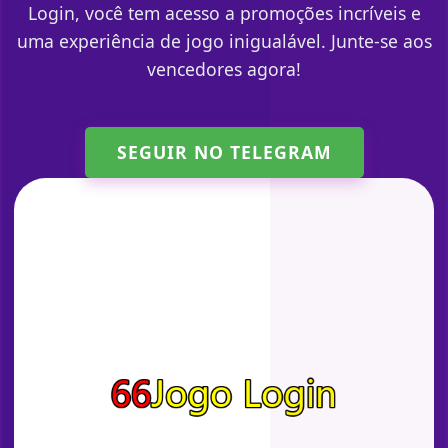
Login, você tem acesso a promoções incríveis e
uma experiência de jogo inigualável. Junte-se aos
vencedores agora!
SEGUIR NO TELEGRAM