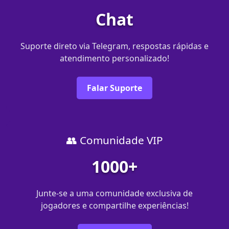
Chat
Suporte direto via Telegram, respostas rápidas e
atendimento personalizado!
Falar Suporte
👥 Comunidade VIP
1000+
Junte-se a uma comunidade exclusiva de
jogadores e compartilhe experiências!