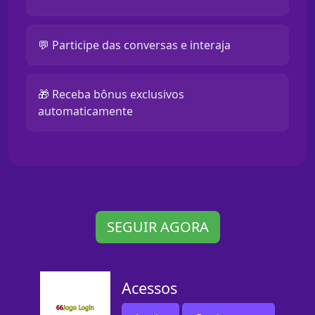
💬 Participe das conversas e interaja
🎁 Receba bônus exclusivos
automaticamente
SEGUIR AGORA
Acessos