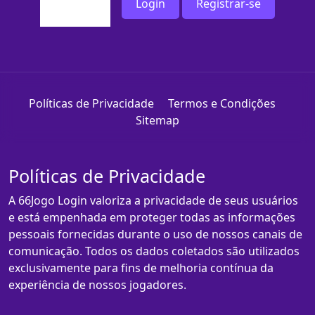
Login
Registrar-se
Políticas de Privacidade
Termos e Condições
Sitemap
Políticas de Privacidade
A 66Jogo Login valoriza a privacidade de seus usuários
e está empenhada em proteger todas as informações
pessoais fornecidas durante o uso de nossos canais de
comunicação. Todos os dados coletados são utilizados
exclusivamente para fins de melhoria contínua da
experiência de nossos jogadores.