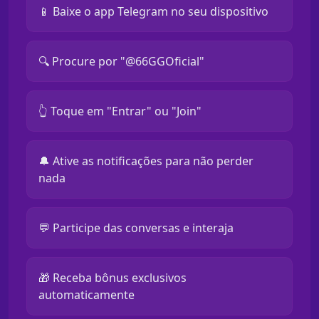
📱 Baixe o app Telegram no seu dispositivo
🔍 Procure por "@66GGOficial"
👆 Toque em "Entrar" ou "Join"
🔔 Ative as notificações para não perder
nada
💬 Participe das conversas e interaja
🎁 Receba bônus exclusivos
automaticamente