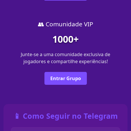
👥 Comunidade VIP
1000+
Junte-se a uma comunidade exclusiva de
jogadores e compartilhe experiências!
Entrar Grupo
📱 Como Seguir no Telegram