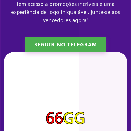
tem acesso a promoções incríveis e uma
experiência de jogo inigualável. Junte-se aos
vencedores agora!
SEGUIR NO TELEGRAM