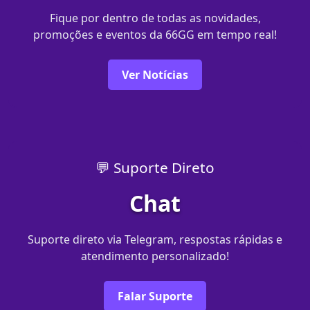
Fique por dentro de todas as novidades,
promoções e eventos da 66GG em tempo real!
Ver Notícias
💬 Suporte Direto
Chat
Suporte direto via Telegram, respostas rápidas e
atendimento personalizado!
Falar Suporte