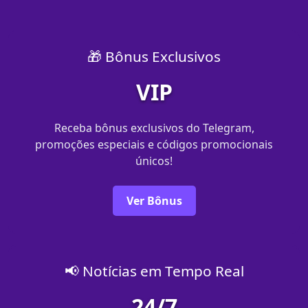
🎁 Bônus Exclusivos
VIP
Receba bônus exclusivos do Telegram,
promoções especiais e códigos promocionais
únicos!
Ver Bônus
📢 Notícias em Tempo Real
24/7