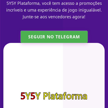
5Y5Y Plataforma, você tem acesso a promoções
incríveis e uma experiência de jogo inigualável.
Junte-se aos vencedores agora!
SEGUIR NO TELEGRAM