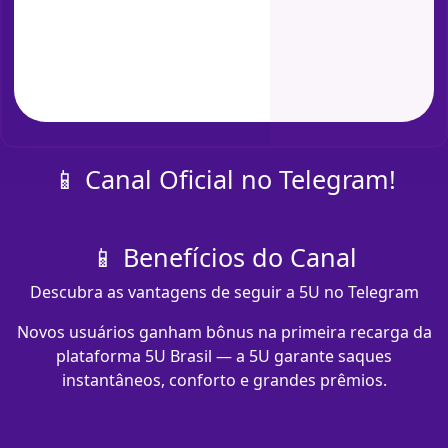
📱 Canal Oficial no Telegram!
📱 Benefícios do Canal
Descubra as vantagens de seguir a 5U no Telegram
Novos usuários ganham bônus na primeira recarga da
plataforma 5U Brasil — a 5U garante saques
instantâneos, conforto e grandes prêmios.