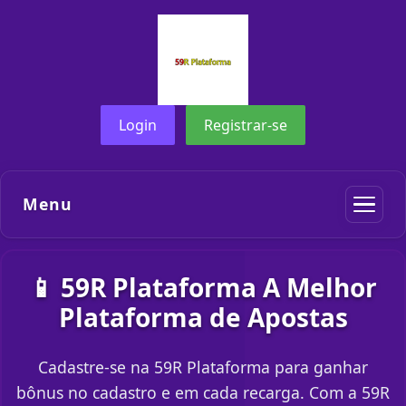
Login
Registrar-se
Menu
📱 59R Plataforma A Melhor
Plataforma de Apostas
Cadastre-se na 59R Plataforma para ganhar
bônus no cadastro e em cada recarga. Com a 59R