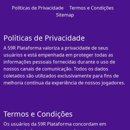
Políticas de Privacidade
Termos e Condições
Sitemap
Políticas de Privacidade
A 59R Plataforma valoriza a privacidade de seus
usuários e está empenhada em proteger todas as
informações pessoais fornecidas durante o uso de
nossos canais de comunicação. Todos os dados
coletados são utilizados exclusivamente para fins de
melhoria contínua da experiência de nossos jogadores.
Termos e Condições
Os usuários da 59R Plataforma concordam em