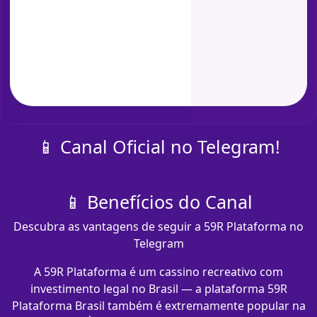
📱 Canal Oficial no Telegram!
📱 Benefícios do Canal
Descubra as vantagens de seguir a 59R Plataforma no
Telegram
A 59R Plataforma é um cassino recreativo com
investimento legal no Brasil — a plataforma 59R
Plataforma Brasil também é extremamente popular na