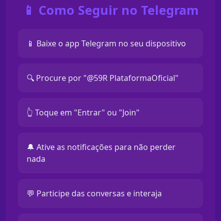
📱 Como Seguir no Telegram
📱 Baixe o app Telegram no seu dispositivo
🔍 Procure por "@59R PlataformaOficial"
👆 Toque em "Entrar" ou "Join"
🔔 Ative as notificações para não perder
nada
💬 Participe das conversas e interaja