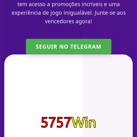
tem acesso a promoções incríveis e uma
experiência de jogo inigualável. Junte-se aos
vencedores agora!
SEGUIR NO TELEGRAM