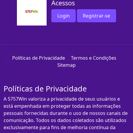
Acessos
Login
Registrar-se
Políticas de Privacidade
Termos e Condições
Sitemap
Políticas de Privacidade
A 5757Win valoriza a privacidade de seus usuários e
está empenhada em proteger todas as informações
pessoais fornecidas durante o uso de nossos canais de
comunicação. Todos os dados coletados são utilizados
exclusivamente para fins de melhoria contínua da