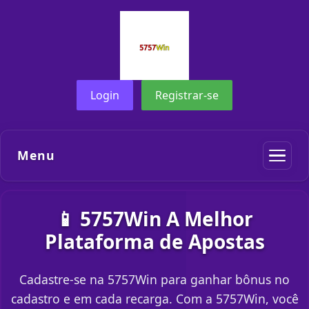
Login
Registrar-se
Menu
📱 5757Win A Melhor
Plataforma de Apostas
Cadastre-se na 5757Win para ganhar bônus no
cadastro e em cada recarga. Com a 5757Win, você