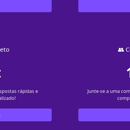
reto
👥 
t
espostas rápidas e
Junte-se a uma com
lizado!
compa
e