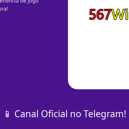
eriência de jogo
ora!
📱 Canal Oficial no Telegram!