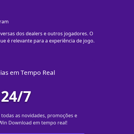
gram
ersas dos dealers e outros jogadores. O
e é relevante para a experiência de jogo.
cias em Tempo Real
24/7
e todas as novidades, promoções e
Win Download em tempo real!