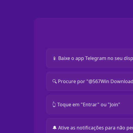
📱 Baixe o app Telegram no seu disp
🔍 Procure por "@567Win DownloadO
👆 Toque em "Entrar" ou "Join"
🔔 Ative as notificações para não p