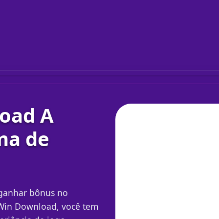
oad A
ma de
ganhar bônus no
7Win Download, você tem