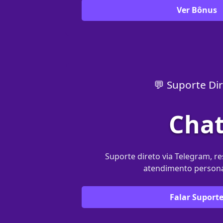
Ver Bônus
💬 Suporte Di
Cha
Suporte direto via Telegram, r
atendimento persona
Falar Suport