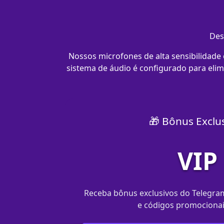
Des
Nossos microfones de alta sensibilidad
sistema de áudio é configurado para elim
🎁 Bônus Exclu
VIP
Receba bônus exclusivos do Telegra
e códigos promocionai