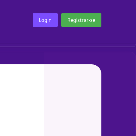
Login
Registrar-se