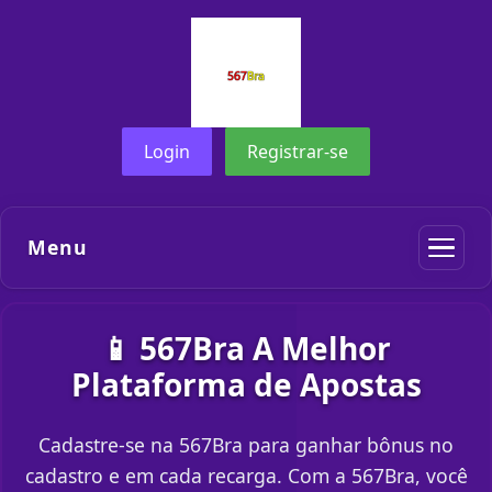
Login
Registrar-se
Menu
📱 567Bra A Melhor
Plataforma de Apostas
Cadastre-se na 567Bra para ganhar bônus no
cadastro e em cada recarga. Com a 567Bra, você