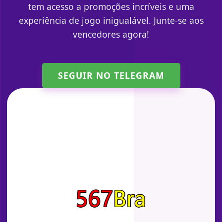
tem acesso a promoções incríveis e uma
experiência de jogo inigualável. Junte-se aos
vencedores agora!
SEGUIR NO TELEGRAM