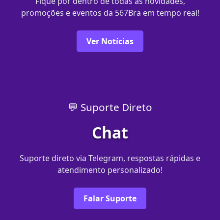
Fique por dentro de todas as novidades,
promoções e eventos da 567Bra em tempo real!
Ver Notícias
💬 Suporte Direto
Chat
Suporte direto via Telegram, respostas rápidas e
atendimento personalizado!
Falar Suporte