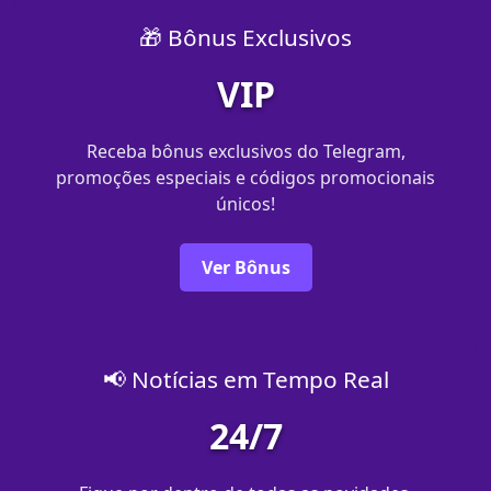
🎁 Bônus Exclusivos
VIP
Receba bônus exclusivos do Telegram,
promoções especiais e códigos promocionais
únicos!
Ver Bônus
📢 Notícias em Tempo Real
24/7