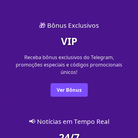
🎁 Bônus Exclusivos
VIP
Receba bônus exclusivos do Telegram,
promoções especiais e códigos promocionais
únicos!
Ver Bônus
📢 Notícias em Tempo Real
24/7