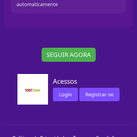
automaticamente
SEGUIR AGORA
Acessos
Login
Registrar-se