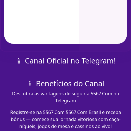
📱 Canal Oficial no Telegram!
📱 Benefícios do Canal
Descubra as vantagens de seguir a 5567.Com no
Telegram
Registre-se na 5567.Com 5567.Com Brasil e receba
bônus — comece sua jornada vitoriosa com caça-
níqueis, jogos de mesa e cassinos ao vivo!