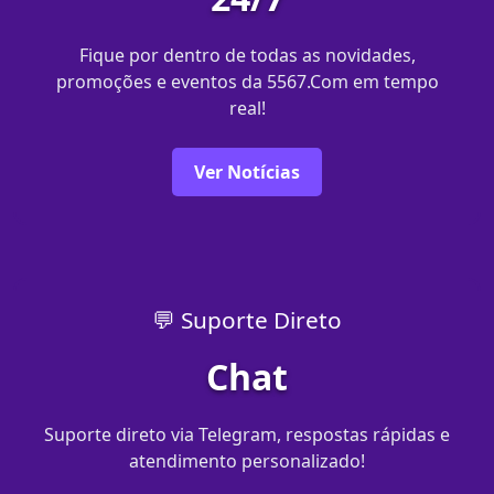
Fique por dentro de todas as novidades,
promoções e eventos da 5567.Com em tempo
real!
Ver Notícias
💬 Suporte Direto
Chat
Suporte direto via Telegram, respostas rápidas e
atendimento personalizado!