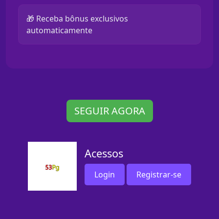
🎁 Receba bônus exclusivos
automaticamente
SEGUIR AGORA
Acessos
Login
Registrar-se