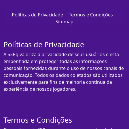
Políticas de Privacidade
Termos e Condições
Sitemap
Políticas de Privacidade
A 53Pg valoriza a privacidade de seus usuários e está
empenhada em proteger todas as informações
pessoais fornecidas durante o uso de nossos canais de
comunicação. Todos os dados coletados são utilizados
exclusivamente para fins de melhoria contínua da
experiência de nossos jogadores.
Termos e Condições