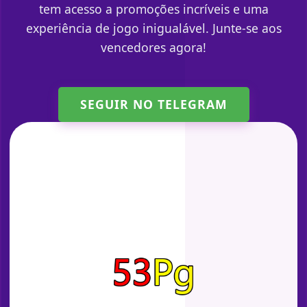
tem acesso a promoções incríveis e uma
experiência de jogo inigualável. Junte-se aos
vencedores agora!
SEGUIR NO TELEGRAM