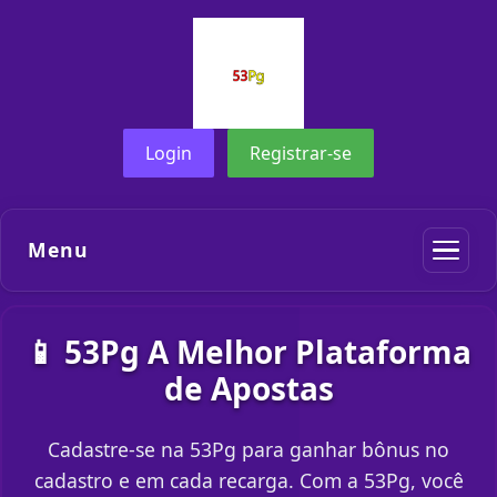
Login
Registrar-se
Menu
📱 53Pg A Melhor Plataforma
de Apostas
Cadastre-se na 53Pg para ganhar bônus no
cadastro e em cada recarga. Com a 53Pg, você