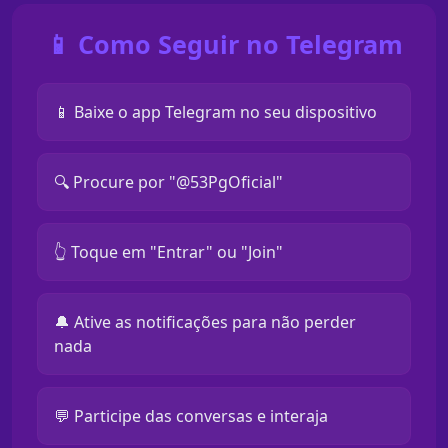
📱 Como Seguir no Telegram
📱 Baixe o app Telegram no seu dispositivo
🔍 Procure por "@53PgOficial"
👆 Toque em "Entrar" ou "Join"
🔔 Ative as notificações para não perder
nada
💬 Participe das conversas e interaja