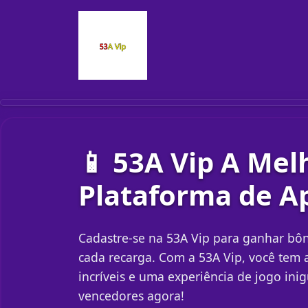
📱 53A Vip A Mel
Plataforma de A
Cadastre-se na 53A Vip para ganhar bô
cada recarga. Com a 53A Vip, você tem
incríveis e uma experiência de jogo inig
vencedores agora!