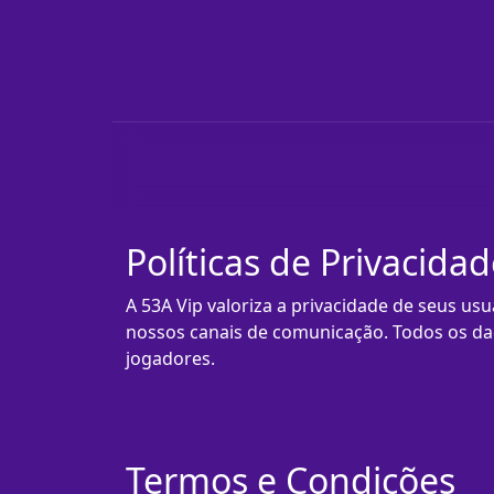
Políticas de Privacida
A 53A Vip valoriza a privacidade de seus u
nossos canais de comunicação. Todos os dad
jogadores.
Termos e Condições