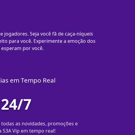
e jogadores. Seja você fã de caça-níqueis
feito para você. Experimente a emoção dos
e esperam por você.
cias em Tempo Real
24/7
e todas as novidades, promoções e
a 53A Vip em tempo real!