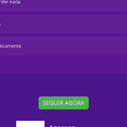
erder nada
a
aticamente
SEGUIR AGORA