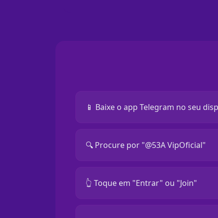
📱 Baixe o app Telegram no seu disp
🔍 Procure por "@53A VipOficial"
👆 Toque em "Entrar" ou "Join"