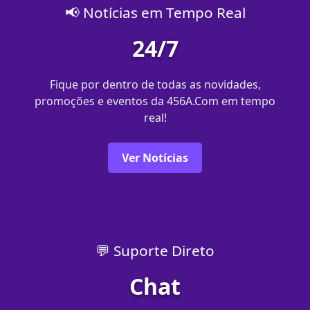
📢 Notícias em Tempo Real
24/7
Fique por dentro de todas as novidades,
promoções e eventos da 456A.Com em tempo
real!
Ver Notícias
💬 Suporte Direto
Chat