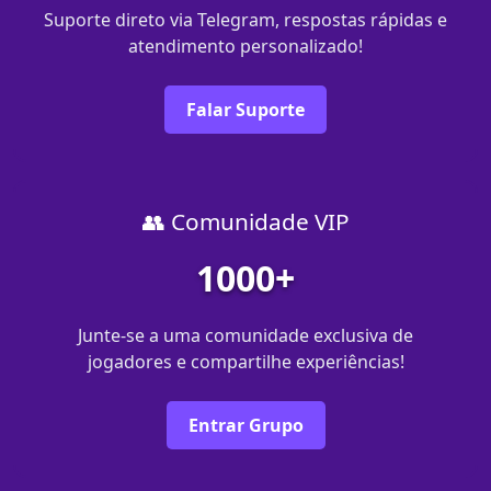
Suporte direto via Telegram, respostas rápidas e
atendimento personalizado!
Falar Suporte
👥 Comunidade VIP
1000+
Junte-se a uma comunidade exclusiva de
jogadores e compartilhe experiências!
Entrar Grupo