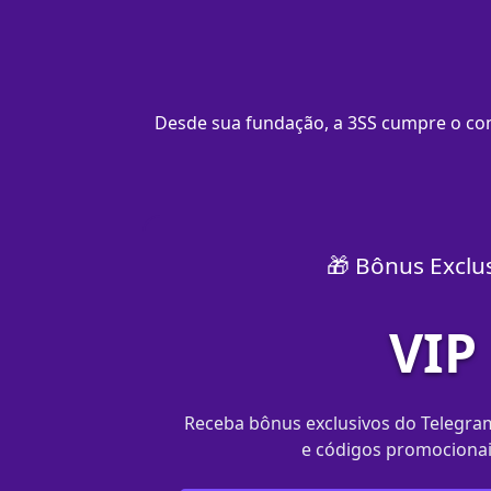
Desde sua fundação, a 3SS cumpre o com
🎁 Bônus Exclu
VIP
Receba bônus exclusivos do Telegra
e códigos promocionai