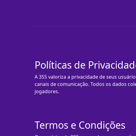
Políticas de Privacida
A 3SS valoriza a privacidade de seus usuár
canais de comunicação. Todos os dados cole
jogadores.
Termos e Condições