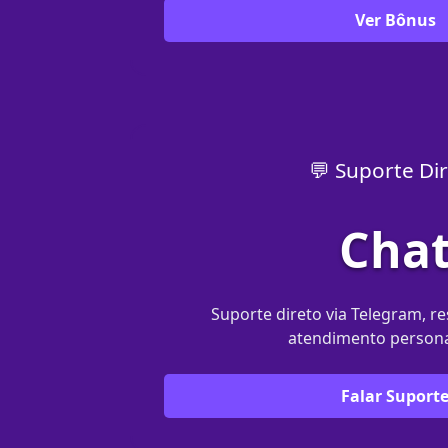
Ver Bônus
💬 Suporte Di
Cha
Suporte direto via Telegram, r
atendimento persona
Falar Suport