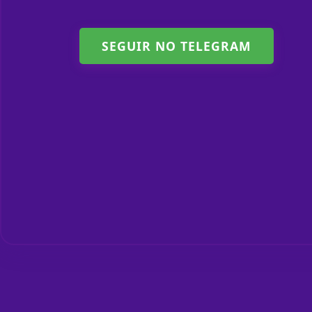
SEGUIR NO TELEGRAM