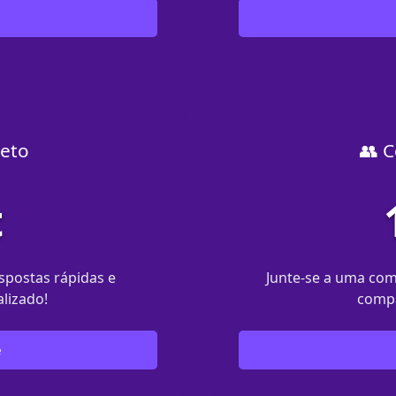
reto
👥 
t
espostas rápidas e
Junte-se a uma com
lizado!
compa
e