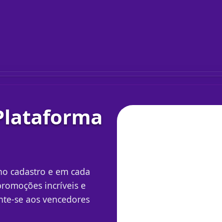
Plataforma
no cadastro e em cada
promoções incríveis e
unte-se aos vencedores