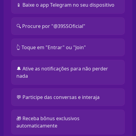
📱 Baixe o app Telegram no seu dispositivo
🔍 Procure por "@39SSOficial"
👆 Toque em "Entrar" ou "Join"
🔔 Ative as notificações para não perder
nada
💬 Participe das conversas e interaja
🎁 Receba bônus exclusivos
automaticamente