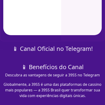
📱 Canal Oficial no Telegram!
📱 Benefícios do Canal
Descubra as vantagens de seguir a 39SS no Telegram
Globalmente, a 39SS é uma das plataformas de cassino
mais populares — a 39SS Brasil quer transformar sua
vida com experiências digitais únicas.