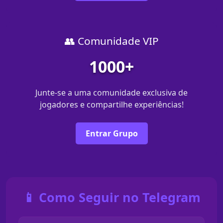
👥 Comunidade VIP
1000+
Junte-se a uma comunidade exclusiva de
jogadores e compartilhe experiências!
Entrar Grupo
📱 Como Seguir no Telegram