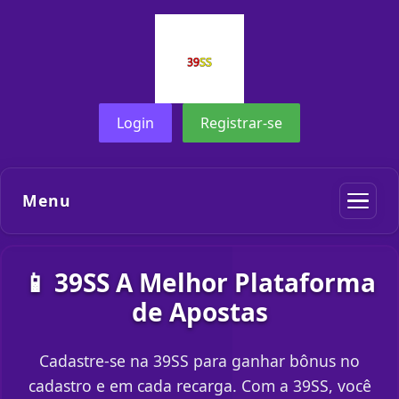
Login
Registrar-se
Menu
📱 39SS A Melhor Plataforma
de Apostas
Cadastre-se na 39SS para ganhar bônus no
cadastro e em cada recarga. Com a 39SS, você