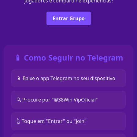
jogadores e compartilhe experiências!
Entrar Grupo
📱 Como Seguir no Telegram
📱 Baixe o app Telegram no seu dispositivo
🔍 Procure por "@38Win VipOficial"
👆 Toque em "Entrar" ou "Join"