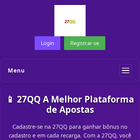
Login
Registrar-se
Menu
📱 27QQ A Melhor Plataforma
de Apostas
Cadastre-se na 27QQ para ganhar bônus no
cadastro e em cada recarga. Com a 27QQ, você