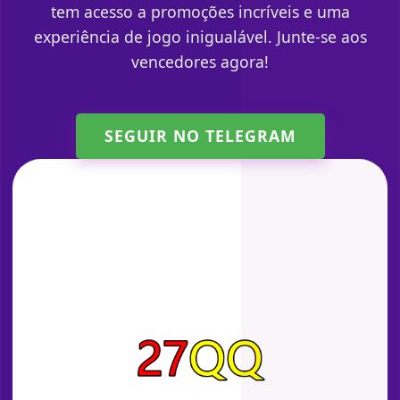
tem acesso a promoções incríveis e uma
experiência de jogo inigualável. Junte-se aos
vencedores agora!
SEGUIR NO TELEGRAM