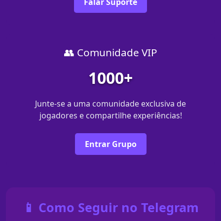
Falar Suporte
👥 Comunidade VIP
1000+
Junte-se a uma comunidade exclusiva de
jogadores e compartilhe experiências!
Entrar Grupo
📱 Como Seguir no Telegram