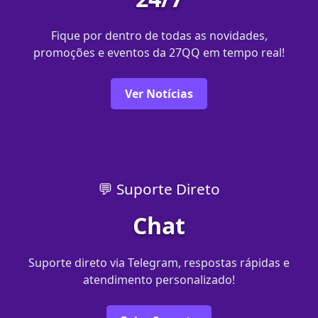
Fique por dentro de todas as novidades,
promoções e eventos da 27QQ em tempo real!
Ver Notícias
💬 Suporte Direto
Chat
Suporte direto via Telegram, respostas rápidas e
atendimento personalizado!