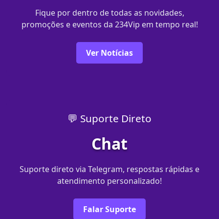
Fique por dentro de todas as novidades,
promoções e eventos da 234Vip em tempo real!
Ver Notícias
💬 Suporte Direto
Chat
Suporte direto via Telegram, respostas rápidas e
atendimento personalizado!
Falar Suporte