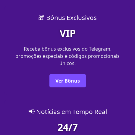
🎁 Bônus Exclusivos
VIP
Receba bônus exclusivos do Telegram,
promoções especiais e códigos promocionais
únicos!
Ver Bônus
📢 Notícias em Tempo Real
24/7