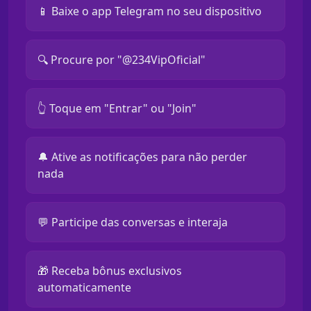
📱 Baixe o app Telegram no seu dispositivo
🔍 Procure por "@234VipOficial"
👆 Toque em "Entrar" ou "Join"
🔔 Ative as notificações para não perder
nada
💬 Participe das conversas e interaja
🎁 Receba bônus exclusivos
automaticamente