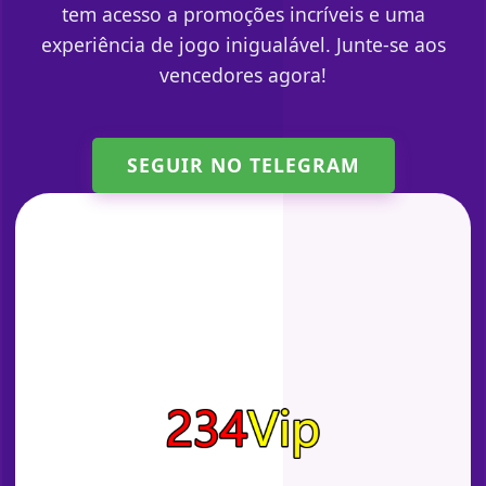
tem acesso a promoções incríveis e uma
experiência de jogo inigualável. Junte-se aos
vencedores agora!
SEGUIR NO TELEGRAM