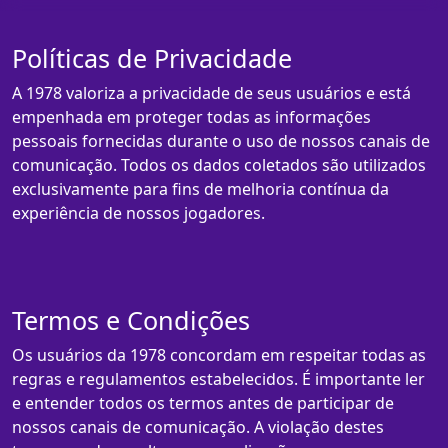
Políticas de Privacidade
A 1978 valoriza a privacidade de seus usuários e está
empenhada em proteger todas as informações
pessoais fornecidas durante o uso de nossos canais de
comunicação. Todos os dados coletados são utilizados
exclusivamente para fins de melhoria contínua da
experiência de nossos jogadores.
Termos e Condições
Os usuários da 1978 concordam em respeitar todas as
regras e regulamentos estabelecidos. É importante ler
e entender todos os termos antes de participar de
nossos canais de comunicação. A violação destes