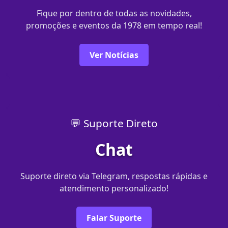
Fique por dentro de todas as novidades,
promoções e eventos da 1978 em tempo real!
Ver Notícias
💬 Suporte Direto
Chat
Suporte direto via Telegram, respostas rápidas e
atendimento personalizado!
Falar Suporte