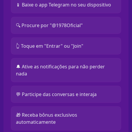
📱 Baixe o app Telegram no seu dispositivo
🔍 Procure por "@1978Oficial"
👆 Toque em "Entrar" ou "Join"
🔔 Ative as notificações para não perder
nada
💬 Participe das conversas e interaja
🎁 Receba bônus exclusivos
automaticamente