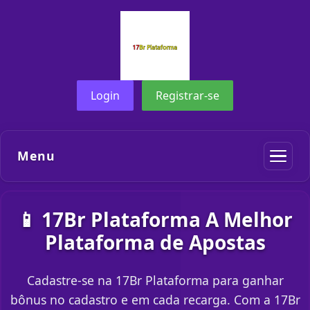
Login
Registrar-se
Menu
📱 17Br Plataforma A Melhor
Plataforma de Apostas
Cadastre-se na 17Br Plataforma para ganhar
bônus no cadastro e em cada recarga. Com a 17Br