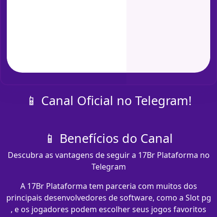
📱 Canal Oficial no Telegram!
📱 Benefícios do Canal
Descubra as vantagens de seguir a 17Br Plataforma no
Telegram
A 17Br Plataforma tem parceria com muitos dos
principais desenvolvedores de software, como a Slot pg
, e os jogadores podem escolher seus jogos favoritos