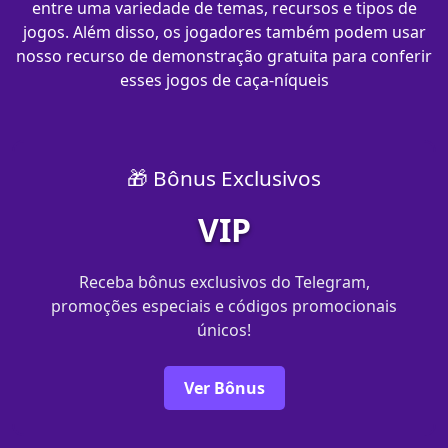
entre uma variedade de temas, recursos e tipos de
jogos. Além disso, os jogadores também podem usar
nosso recurso de demonstração gratuita para conferir
esses jogos de caça-níqueis
🎁 Bônus Exclusivos
VIP
Receba bônus exclusivos do Telegram,
promoções especiais e códigos promocionais
únicos!
Ver Bônus