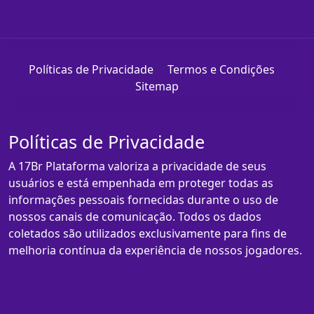
Políticas de Privacidade
Termos e Condições
Sitemap
Políticas de Privacidade
A 17Br Plataforma valoriza a privacidade de seus
usuários e está empenhada em proteger todas as
informações pessoais fornecidas durante o uso de
nossos canais de comunicação. Todos os dados
coletados são utilizados exclusivamente para fins de
melhoria contínua da experiência de nossos jogadores.