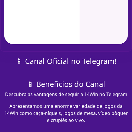
📱 Canal Oficial no Telegram!
📱 Benefícios do Canal
Descubra as vantagens de seguir a 14Win no Telegram
Apresentamos uma enorme variedade de jogos da
14Win como caça-níqueis, jogos de mesa, vídeo pôquer
e crupiês ao vivo.