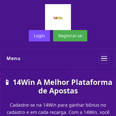
Login
Registrar-se
Menu
📱 14Win A Melhor Plataforma
de Apostas
Cadastre-se na 14Win para ganhar bônus no
cadastro e em cada recarga. Com a 14Win, você