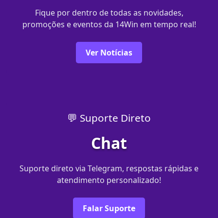
Fique por dentro de todas as novidades,
promoções e eventos da 14Win em tempo real!
Ver Notícias
💬 Suporte Direto
Chat
Suporte direto via Telegram, respostas rápidas e
atendimento personalizado!
Falar Suporte