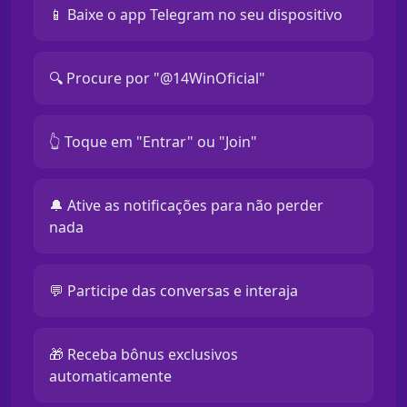
📱 Baixe o app Telegram no seu dispositivo
🔍 Procure por "@14WinOficial"
👆 Toque em "Entrar" ou "Join"
🔔 Ative as notificações para não perder
nada
💬 Participe das conversas e interaja
🎁 Receba bônus exclusivos
automaticamente