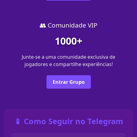
👥 Comunidade VIP
1000+
Junte-se a uma comunidade exclusiva de
jogadores e compartilhe experiências!
Entrar Grupo
📱 Como Seguir no Telegram