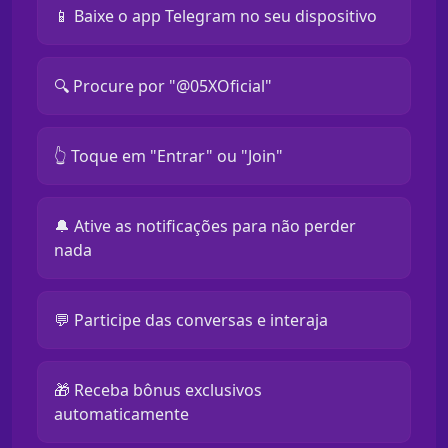
📱 Baixe o app Telegram no seu dispositivo
🔍 Procure por "@05XOficial"
👆 Toque em "Entrar" ou "Join"
🔔 Ative as notificações para não perder
nada
💬 Participe das conversas e interaja
🎁 Receba bônus exclusivos
automaticamente