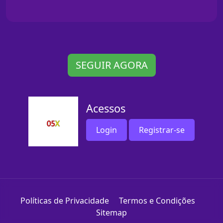
SEGUIR AGORA
Acessos
Login
Registrar-se
Políticas de Privacidade
Termos e Condições
Sitemap