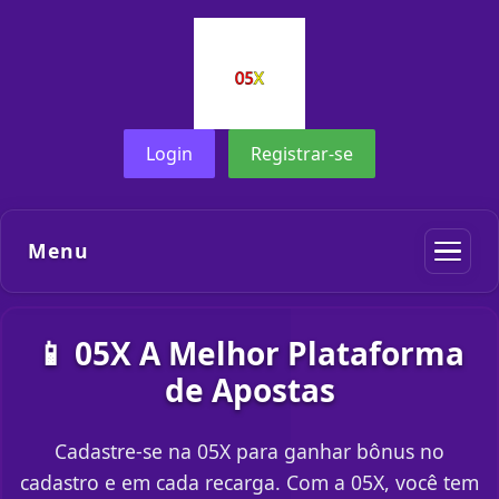
Login
Registrar-se
Menu
📱 05X A Melhor Plataforma
de Apostas
Cadastre-se na 05X para ganhar bônus no
cadastro e em cada recarga. Com a 05X, você tem