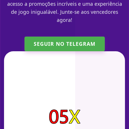
acesso a promoções incríveis e uma experiência
de jogo inigualável. Junte-se aos vencedores
agora!
SEGUIR NO TELEGRAM